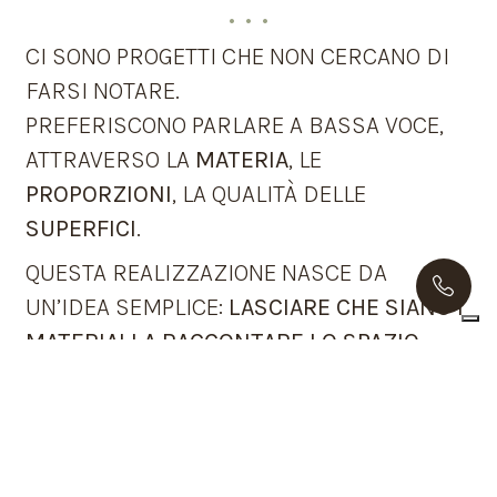
. . .
CI SONO PROGETTI CHE NON CERCANO DI
FARSI NOTARE.
PREFERISCONO PARLARE A BASSA VOCE,
ATTRAVERSO LA
MATERIA
, LE
PROPORZIONI
, LA QUALITÀ DELLE
SUPERFICI
.
QUESTA REALIZZAZIONE NASCE DA
UN’IDEA SEMPLICE:
LASCIARE CHE SIANO I
MATERIALI A RACCONTARE LO SPAZIO
.