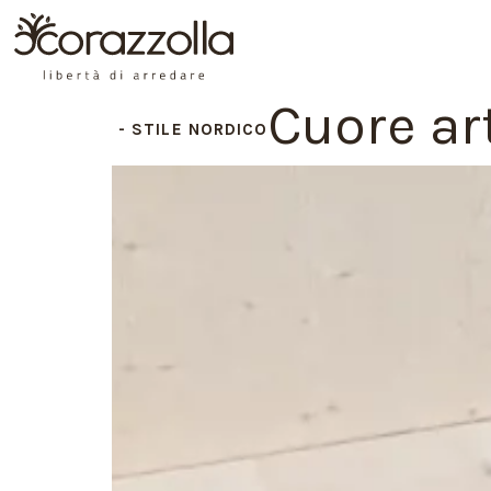
Cuore ar
STILE NORDICO