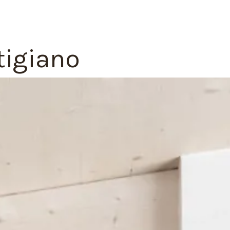
tigiano