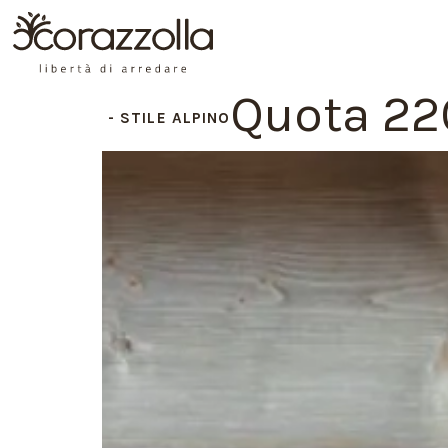
Quota 22
STILE ALPINO