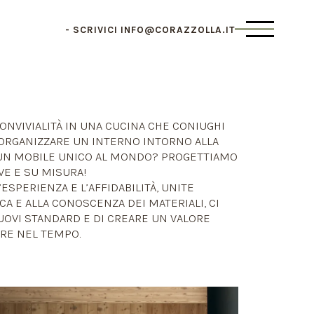
SCRIVICI
INFO@CORAZZOLLA.IT
ONVIVIALITÀ IN UNA CUCINA CHE CONIUGHI
RIORGANIZZARE UN INTERNO INTORNO ALLA
 UN MOBILE UNICO AL MONDO? PROGETTIAMO
VE E SU MISURA!
ESPERIENZA E L’AFFIDABILITÀ, UNITE
A E ALLA CONOSCENZA DEI MATERIALI, CI
OVI STANDARD E DI CREARE UN VALORE
RE NEL TEMPO.