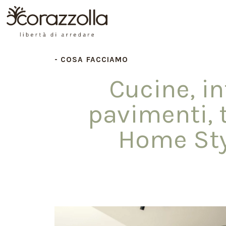
COSA FACCIAMO
Cucine, in
pavimenti, t
Home Sty