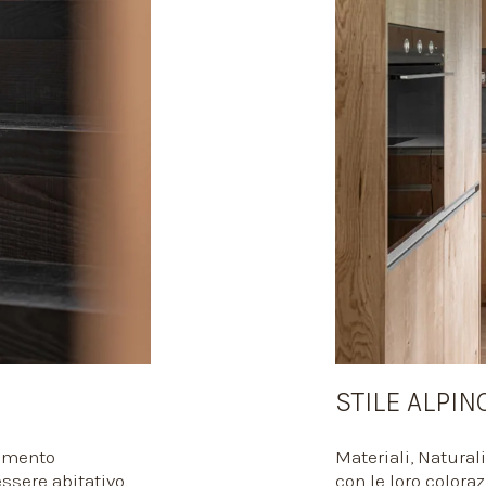
STILE ALPIN
lemento
Materiali, Naturali
ssere abitativo.
con le loro colora