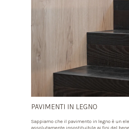
PAVIMENTI IN LEGNO
Sappiamo che il pavimento in legno è un e
assolutamente insostituibile ai fini del bene