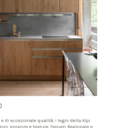
O
 e di eccezionale qualità: i legni della Alpi
zioni, essenze e texture. Design. Regionale e