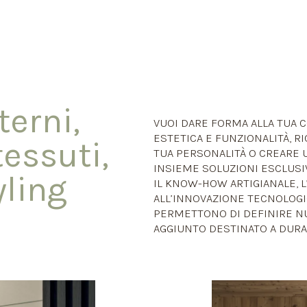
terni,
VUOI DARE FORMA ALLA TUA C
ESTETICA E FUNZIONALITÀ, 
essuti,
TUA PERSONALITÀ O CREARE
INSIEME SOLUZIONI ESCLUSI
ling
IL KNOW-HOW ARTIGIANALE, L’
ALL’INNOVAZIONE TECNOLOGIC
PERMETTONO DI DEFINIRE NU
AGGIUNTO DESTINATO A DURA